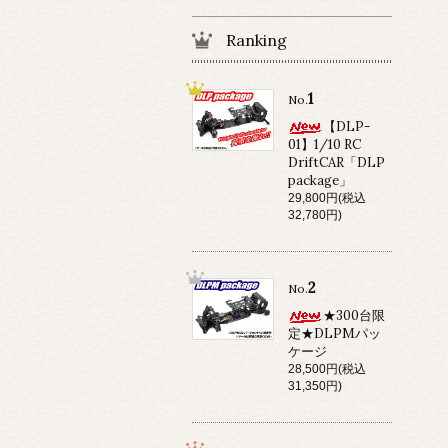
Ranking
1
No.
【DLP-
01】1/10 RC
DriftCAR「DLP
package」
29,800円(税込
32,780円)
2
No.
★300台限
定★DLPMパッ
ケージ
28,500円(税込
31,350円)