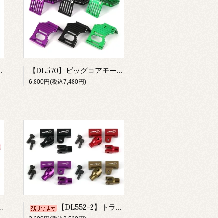
用 ロールセンターオフセットプレート
【DL570】ビッグコアモーターマウント&ファンベース ver.2
6,800円(税込7,480円)
【DL552-2】トライアングルアームブロック ver.2