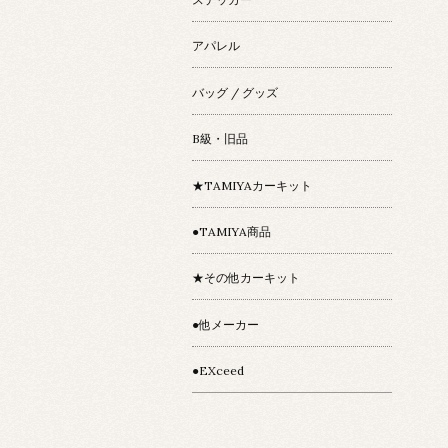
アパレル
バッグ / グッズ
B級・旧品
★TAMIYAカーキット
●TAMIYA商品
★その他カーキット
●他メーカー
●EXceed