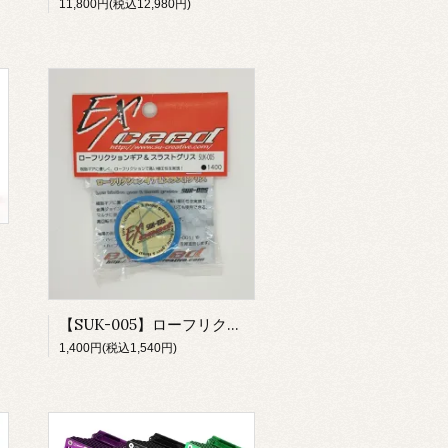
11,800円(税込12,980円)
【SUK-005】ローフリクションギヤ&スラストグリス
1,400円(税込1,540円)