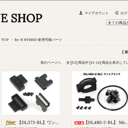
NE SHOP
マイアカウント
ログ
TOP
>
Re-R HYBRID 使用可能パーツ
[ 
前のページへ
全 [53] 商品中 [13-24] 商品を表示し
【DL373-BL】ワンタッチバッテリーホルダー ver.2 マグネットポスト(マットブラック)
【DL480-2-BL】 Mechanical Turbo Fan ver.2 (Matte Black)