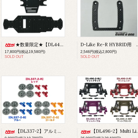
★数量限定★【DL449】メインシャーシ(ver.Zero)(-9mmショート)
D-Like Re-R HYBRID
17,800円(税込19,580円)
2,546円(税込2,800円)
SOLD OUT
SOLD OUT
【DL337-2】アルミ製 キャリパー&ローターハブ【ロゴ有り】
【DL496-2】Multi Link Type-N