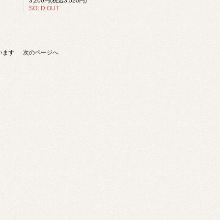
3,200円(税込3,520円)
SOLD OUT
ています
次のページへ