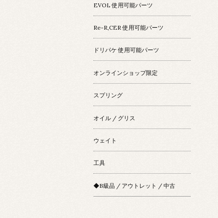
EVOL 使用可能パーツ
Re-R,CER 使用可能パーツ
ドリパケ 使用可能パーツ
オンラインショップ限定
スプリング
オイル / グリス
ウェイト
工具
◆B級品 / アウトレット / 中古